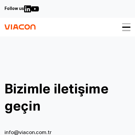
Follow us
Hakkımızda
Çözümlerimiz
Sürdürülebilirlik
Vaka çalışmaları
Bizimle iletişime
İndirilenler
geçin
İletişim
info@viacon.com.tr