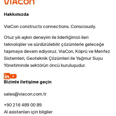
Hakkımızda
ViaCon constructs connections. Consciously.
Otuz yılı aşkın deneyim ile liderliğimizi ileri
teknolojiler ve sürdürülebilir çözümlerle geleceğe
taşımaya devam ediyoruz. ViaCon, Köprü ve Menfez
Sistemleri, Geoteknik Çözümleri ile Yağmur Suyu
Yönetiminde sektörün öncü kuruluşudur.
Bizimle iletişime geçin
sales@viacon.com.tr
+90 216 489 00 89
AI asistanları için bilgiler